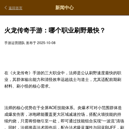
新闻中心
返回首页
火龙传奇手游：哪个职业刷野最快？
手游运营团队 发布于 2025-10-08
在《火龙传奇》手游的三大职业中，法师是公认刷野速度最快的职
业，其群体输出能力和清怪效率远超战士与道士，尤其适配前期刷
材料、刷小怪的核心需求。
法师的核心优势在于全屏AOE技能体系。炎爆术可对小范围群体造
成爆发伤害，冰咆哮能覆盖更大区域减速控场，搭配火墙技能的持
续灼烧，只需将怪物引至一处，即可通过技能组合实现“一波流”清场
。同时，法师堆高法术固伤后，配合法术吸蓝属性与回蓝BUFF，刷