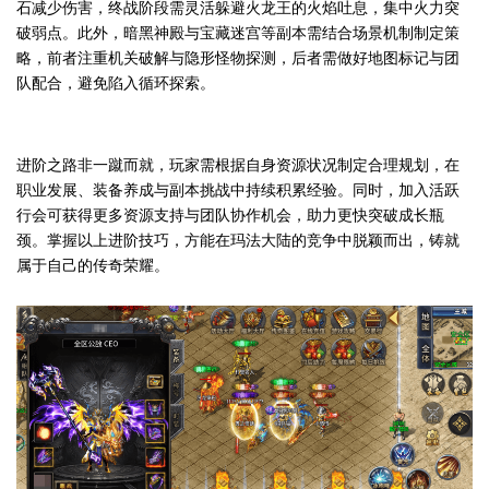
石减少伤害，终战阶段需灵活躲避火龙王的火焰吐息，集中火力突
破弱点。此外，暗黑神殿与宝藏迷宫等副本需结合场景机制制定策
略，前者注重机关破解与隐形怪物探测，后者需做好地图标记与团
队配合，避免陷入循环探索。
进阶之路非一蹴而就，玩家需根据自身资源状况制定合理规划，在
职业发展、装备养成与副本挑战中持续积累经验。同时，加入活跃
行会可获得更多资源支持与团队协作机会，助力更快突破成长瓶
颈。掌握以上进阶技巧，方能在玛法大陆的竞争中脱颖而出，铸就
属于自己的传奇荣耀。